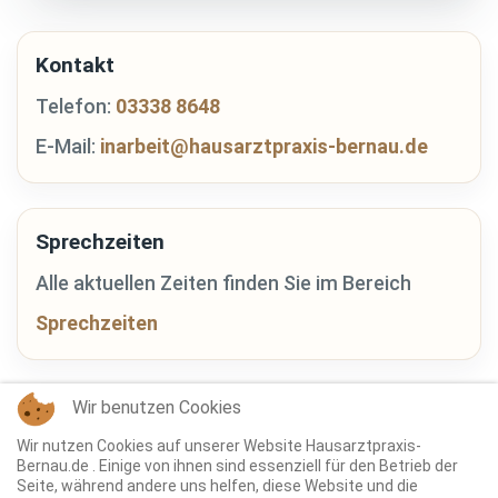
Kontakt
Telefon:
03338 8648
E-Mail:
inarbeit@hausarztpraxis-bernau.de
Sprechzeiten
Alle aktuellen Zeiten finden Sie im Bereich
Sprechzeiten
Wir benutzen Cookies
Rezepte
Wir nutzen Cookies auf unserer Website Hausarztpraxis-
Informationen zur Rezeptbestellung finden Sie
Bernau.de . Einige von ihnen sind essenziell für den Betrieb der
Seite, während andere uns helfen, diese Website und die
hier: